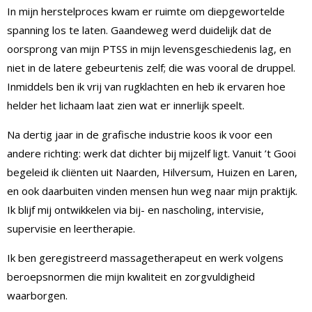
In mijn herstelproces kwam er ruimte om diepgewortelde
spanning los te laten. Gaandeweg werd duidelijk dat de
oorsprong van mijn PTSS in mijn levensgeschiedenis lag, en
niet in de latere gebeurtenis zelf; die was vooral de druppel.
Inmiddels ben ik vrij van rugklachten en heb ik ervaren hoe
helder het lichaam laat zien wat er innerlijk speelt.
Na dertig jaar in de grafische industrie koos ik voor een
andere richting: werk dat dichter bij mijzelf ligt. Vanuit ’t Gooi
begeleid ik cliënten uit Naarden, Hilversum, Huizen en Laren,
en ook daarbuiten vinden mensen hun weg naar mijn praktijk.
Ik blijf mij ontwikkelen via bij- en nascholing, intervisie,
supervisie en leertherapie.
Ik ben geregistreerd massagetherapeut en werk volgens
beroepsnormen die mijn kwaliteit en zorgvuldigheid
waarborgen.