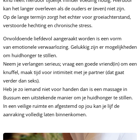
kind heeft hierdoor tijdelijk minder voeding nodig. Hierdoor
kan het langer overleven als de ouders er (even) niet zijn.
Op de lange termijn zorgt het echter voor groeiachterstand,
verstoorde hechting en chronische stress.
Onvoldoende liefdevol aangeraakt worden is een vorm
van emotionele verwaarlozing.
Gelukkig zijn er mogelijkheden
om huidhonger te stillen.
Neem je verlangen serieus; vraag een goede vriend(in) om een
knuffel, maak tijd voor intimiteit met je partner (dat gaat
verder dan seks).
Heb je zo iemand niet voor handen dan is een massage in
Bussum een uitstekende manier om je huidhonger te stillen.
In een veilige ruimte en afgestemd op jou kan je lijf de
aanraking volledig laten binnenkomen.