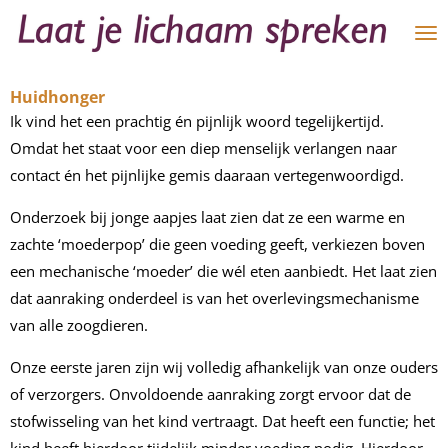
Ga
direct
naar
Huidhonger
de
Ik vind het een prachtig én pijnlijk woord tegelijkertijd.
hoofdinhoud
Omdat het staat voor een diep menselijk verlangen naar
contact én het pijnlijke gemis daaraan vertegenwoordigd.
Onderzoek bij jonge aapjes laat zien dat ze een warme en
zachte ‘moederpop’ die geen voeding geeft, verkiezen boven
een mechanische ‘moeder’ die wél eten aanbiedt.
Het laat zien
dat aanraking onderdeel is van het overlevingsmechanisme
van alle zoogdieren.
Onze eerste jaren zijn wij volledig afhankelijk van onze ouders
of verzorgers.
Onvoldoende aanraking zorgt ervoor dat de
stofwisseling van het kind vertraagt. Dat heeft een functie; het