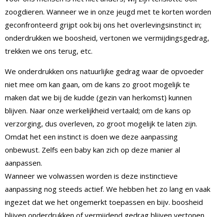
zoogdieren. Wanneer we in onze jeugd met te korten worden
geconfronteerd grijpt ook bij ons het overlevingsinstinct in;
onderdrukken we boosheid, vertonen we vermijdingsgedrag,
trekken we ons terug, etc.
We onderdrukken ons natuurlijke gedrag waar de opvoeder
niet mee om kan gaan, om de kans zo groot mogelijk te
maken dat we bij de kudde (gezin van herkomst) kunnen
blijven. Naar onze werkelijkheid vertaald; om de kans op
verzorging, dus overleven, zo groot mogelijk te laten zijn.
Omdat het een instinct is doen we deze aanpassing
onbewust. Zelfs een baby kan zich op deze manier al
aanpassen.
Wanneer we volwassen worden is deze instinctieve
aanpassing nog steeds actief. We hebben het zo lang en vaak
ingezet dat we het ongemerkt toepassen en bijv. boosheid
blijven onderdrukken of vermijdend gedrag blijven vertonen.