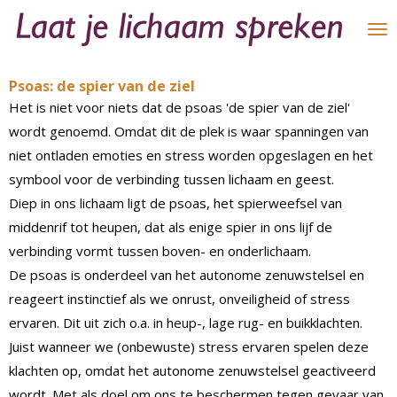
Ga
direct
naar
Psoas: de spier van de ziel
de
Het is niet voor niets dat de psoas 'de spier van de ziel'
hoofdinhoud
wordt genoemd. Omdat dit de plek is waar spanningen van
niet ontladen emoties en stress worden opgeslagen en het
symbool voor de verbinding tussen lichaam en geest.
Diep in ons lichaam ligt de psoas, het spierweefsel van
middenrif tot heupen, dat als enige spier in ons lijf de
verbinding vormt tussen boven- en onderlichaam.
De psoas is onderdeel van het autonome zenuwstelsel en
reageert instinctief als we onrust, onveiligheid of stress
ervaren. Dit uit zich o.a. in heup-, lage rug- en buikklachten.
Juist wanneer we (onbewuste) stress ervaren spelen deze
klachten op, omdat het autonome zenuwstelsel geactiveerd
wordt. Met als doel om ons te beschermen tegen gevaar van