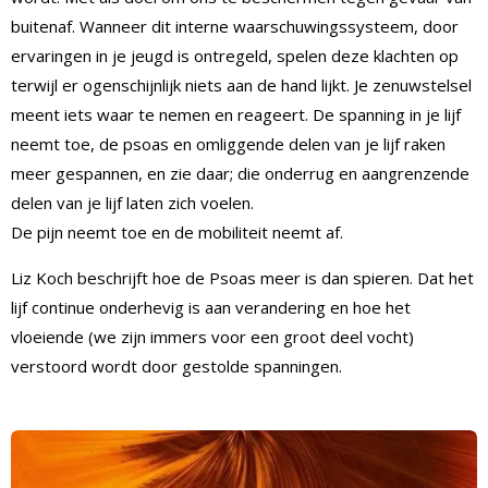
buitenaf. Wanneer dit interne waarschuwingssysteem, door
ervaringen in je jeugd is ontregeld, spelen deze klachten op
terwijl er ogenschijnlijk niets aan de hand lijkt. Je zenuwstelsel
meent iets waar te nemen en reageert. De spanning in je lijf
neemt toe, de psoas en omliggende delen van je lijf raken
meer gespannen, en zie daar; die onderrug en aangrenzende
delen van je lijf laten zich voelen.
De pijn neemt toe en de mobiliteit neemt af.
Liz Koch beschrijft hoe de Psoas meer is dan spieren. Dat het
lijf continue onderhevig is aan verandering en hoe het
vloeiende (we zijn immers voor een groot deel vocht)
verstoord wordt door gestolde spanningen.