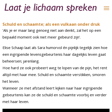
Ga
direct
naar
Schuld en schaamte; als een vulkaan onder druk
de
‘Als je er maar lang genoeg niet aan denkt, zal het op een
hoofdinhoud
bepaald moment ook niet meer gebeurd zijn’.
Elise Schaap laat als Sara humorvol én pijnlijk tegelijk zien hoe
een ingrijpende levensgebeurtenis haar dagelijks leven gaat
beheersen; jarenlang.
Hoe hard ze ook probeert weg te lopen van de pijn, het rent
altijd met haar mee. Schuld en schaamte verstikken, smoren
het leven.
Wanneer ze met afstand leert kijken naar haar ingrijpende
gebeurtenis kan ze de schuld en schaamte voorbij en verder
met haar leven.