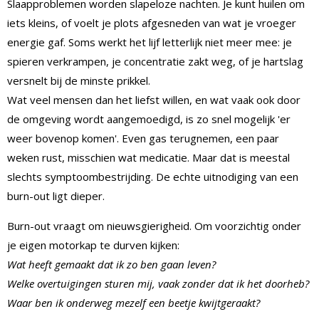
Slaapproblemen worden slapeloze nachten. Je kunt huilen om
iets kleins, of voelt je plots afgesneden van wat je vroeger
energie gaf. Soms werkt het lijf letterlijk niet meer mee: je
spieren verkrampen, je concentratie zakt weg, of je hartslag
versnelt bij de minste prikkel.
Wat veel mensen dan het liefst willen, en wat vaak ook door
de omgeving wordt aangemoedigd, is zo snel mogelijk 'er
weer bovenop komen'. Even gas terugnemen, een paar
weken rust, misschien wat medicatie. Maar dat is meestal
slechts symptoombestrijding. De echte uitnodiging van een
burn-out ligt dieper.
Burn-out vraagt om nieuwsgierigheid. Om voorzichtig onder
je eigen motorkap te durven kijken:
Wat heeft gemaakt dat ik zo ben gaan leven?
Welke overtuigingen sturen mij, vaak zonder dat ik het doorheb?
Waar ben ik onderweg mezelf een beetje kwijtgeraakt?