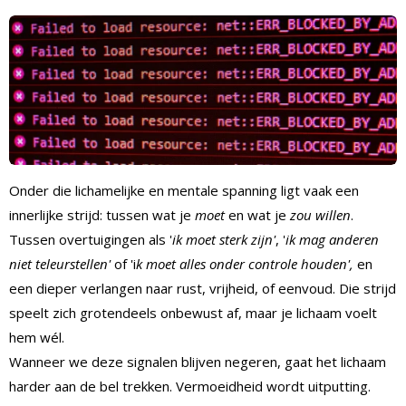
Onder die lichamelijke en mentale spanning ligt vaak een
innerlijke strijd: tussen wat je
moet
en wat je
zou willen
.
Tussen overtuigingen als '
ik moet sterk zijn'
, '
ik mag anderen
niet teleurstellen'
of 'i
k moet alles onder controle houden',
en
een dieper verlangen naar rust, vrijheid, of eenvoud. Die strijd
speelt zich grotendeels onbewust af, maar je lichaam voelt
hem wél.
Wanneer we deze signalen blijven negeren, gaat het lichaam
harder aan de bel trekken. Vermoeidheid wordt uitputting.