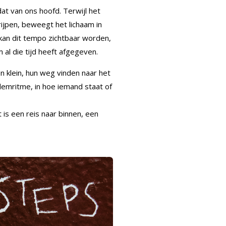
dat van ons hoofd. Terwijl het
rijpen, beweegt het lichaam in
 kan dit tempo zichtbaar worden,
 al die tijd heeft afgegeven.
én klein, hun weg vinden naar het
ademritme, in hoe iemand staat of
is een reis naar binnen, een