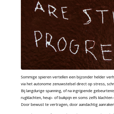
Sommige spieren vertellen een bijzonder helder verha
via het autonome zenuwstelsel direct op stress, schri
Bij langdurige spanning, of na ingrijpende gebeurteni
rugklachten, heup- of buikpijn en soms zelfs klachten
Door bewust te vertragen, door aandachtig aanraken e