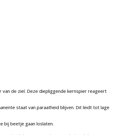
r van de ziel. Deze diepliggende kernspier reageert
nente staat van paraatheid blijven. Dit leidt tot lage
 bij beetje gaan loslaten.