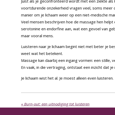
Juist als je geconfronteerd wordt met een ziekte als
voortdurende onzekerheid vragen veel, soms meer d
manier om je lichaam weer op een niet-medische man
Veel mensen beschrijven hoe de massage hen helpt 
serotonine en endorfine aan, wat een gevoel van gebo
maar vooral mens.
Luisteren naar je lichaam begint niet met beter je be
weet wat het betekent.
Massage kan daarbij een ingang vormen: een stille, veil
En vaak, in die vertraging, ontstaat een inzicht dat je
Je lichaam wist het al. Je moest alleen even luisteren.
«
Burn-out: een uitnodiging tot luisteren