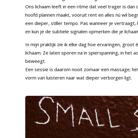
Ons lichaam leeft in een ritme dat veel trager is dan 
hoofd plannen maakt, vooruit rent en alles nú wil beg
een dieper, stiller tempo. Pas wanneer je vertraagt,
en kun je de subtiele signalen opmerken die je lichaam
In mijn praktijk zie ik elke dag hoe ervaringen, groot 
lichaam. Ze laten sporen na in spierspanning, in het 
beweegt.
Een sessie is daarom nooit zomaar een massage; het 
vorm van luisteren naar wat dieper verborgen ligt.