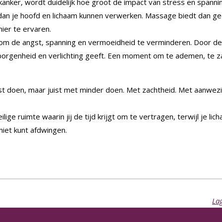
 kanker, wordt duidelijk hoe groot de impact van stress en spanni
an je hoofd en lichaam kunnen verwerken. Massage biedt dan ge
ier te ervaren.
om de angst, spanning en vermoeidheid te verminderen. Door de
rgenheid en verlichting geeft. Een moment om te ademen, te zakke
st doen, maar juist met minder doen. Met zachtheid. Met aanwezig z
ige ruimte waarin jij de tijd krijgt om te vertragen, terwijl je li
 niet kunt afdwingen.
Lag