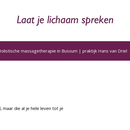
olistische massagetherapie in Bussum | praktijk Hans van Driel
 maar die al je hele leven tot je