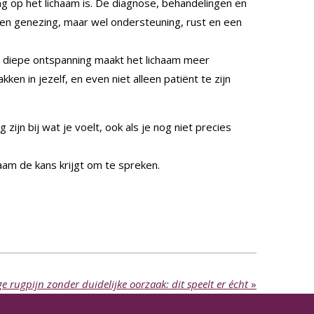
ng op het lichaam is. De diagnose, behandelingen en
en genezing, maar wel ondersteuning, rust en een
 diepe ontspanning maakt het lichaam meer
n in jezelf, en even niet alleen patiënt te zijn
ijn bij wat je voelt, ook als je nog niet precies
chaam de kans krijgt om te spreken.
e rugpijn zonder duidelijke oorzaak: dit speelt er écht
»