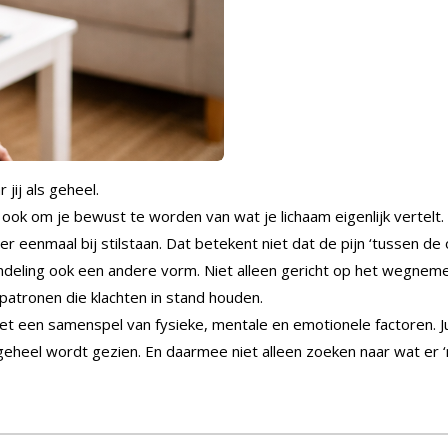
 jij als geheel.
 ook om je bewust te worden van wat je lichaam eigenlijk vertelt
 eenmaal bij stilstaan. Dat betekent niet dat de pijn ‘tussen de 
ndeling ook een andere vorm. Niet alleen gericht op het wegnemen
atronen die klachten in stand houden.
 het een samenspel van fysieke, mentale en emotionele factoren. 
heel wordt gezien. En daarmee niet alleen zoeken naar wat er ‘mis