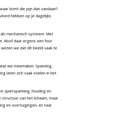
, waar komt die pijn dan vandaan?
invloed hebben op je dagelijks
am als mechanisch systeem. Met
n. Alsof daar ergens een fout
 weten we dat dit beeld vaak te
op wat we meemaken. Spanning,
ng laten zich vaak voelen in het
 in spierspanning, houding en
e structuur van het lichaam, maar
ng en overtuigingen, en naar