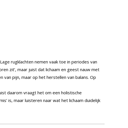
. Lage rugklachten nemen vaak toe in periodes van
oren zit’, maar juist dat lichaam en geest nauw met
 van pijn, maar op het herstellen van balans. Op
Juist daarom vraagt het om een holistische
’ is, maar luisteren naar wat het lichaam duidelijk