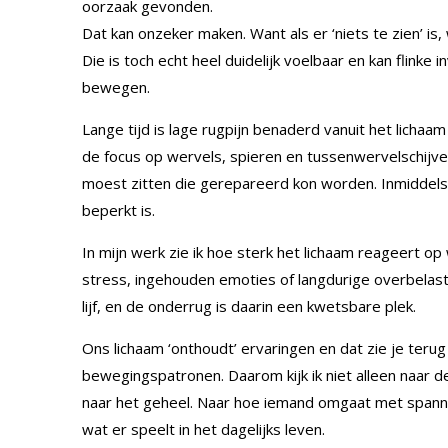
oorzaak gevonden.
Dat kan onzeker maken. Want als er ‘niets te zien’ is
Die is toch echt heel duidelijk voelbaar en kan flinke 
bewegen.
Lange tijd is lage rugpijn benaderd vanuit het licha
de focus op wervels, spieren en tussenwervelschijve
moest zitten die gerepareerd kon worden. Inmiddels
beperkt is.
In mijn werk zie ik hoe sterk het lichaam reageert 
stress, ingehouden emoties of langdurige overbelasti
lijf, en de onderrug is daarin een kwetsbare plek.
Ons lichaam ‘onthoudt’ ervaringen en dat zie je terug
bewegingspatronen. Daarom kijk ik niet alleen naar d
naar het geheel. Naar hoe iemand omgaat met spanni
wat er speelt in het dagelijks leven.