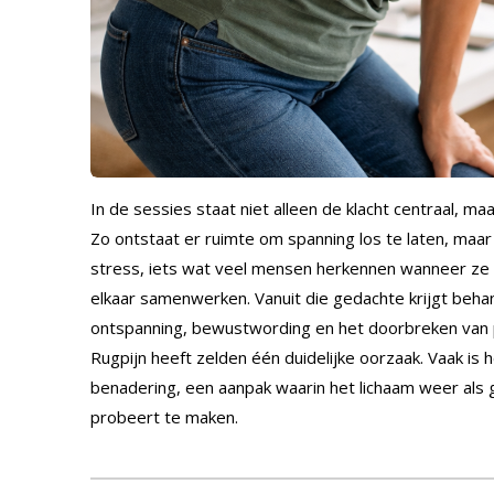
In de sessies staat niet alleen de klacht centraal, maar
Zo ontstaat er ruimte om spanning los te laten, maar
stress, iets wat veel mensen herkennen wanneer ze er
elkaar samenwerken. Vanuit die gedachte krijgt beha
ontspanning, bewustwording en het doorbreken van p
Rugpijn heeft zelden één duidelijke oorzaak. Vaak is
benadering, een aanpak waarin het lichaam weer als ge
probeert te maken.