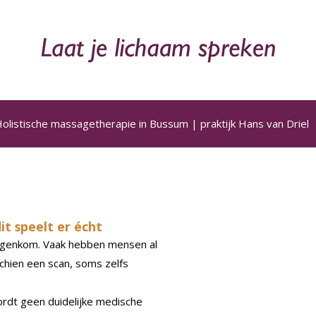
olistische massagetherapie in Bussum | praktijk Hans van Driel
it speelt er écht
l tegenkom. Vaak hebben mensen al
chien een scan, soms zelfs
wordt geen duidelijke medische