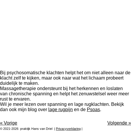
Bij psychosomatische klachten helpt het om niet alleen naar de
klacht zelf te kijken, maar ook naar wat het lichaam probeert
duidelijk te maken.
Massagetherapie ondersteunt bij het herkennen en loslaten
van chronische spanning en helpt het zenuwstelsel weer meer
rust te ervaren.
Wil je meer lezen over spanning en lage rugklachten. Bekijk
dan ook mijn blog over
lage rugpijn
en de
Psoas
.
«
Vorige
Volgende
»
© 2021-2026 praktijk Hans van Driel |
Privacyverklaring
|
Klachtenregeling
|
Algemene