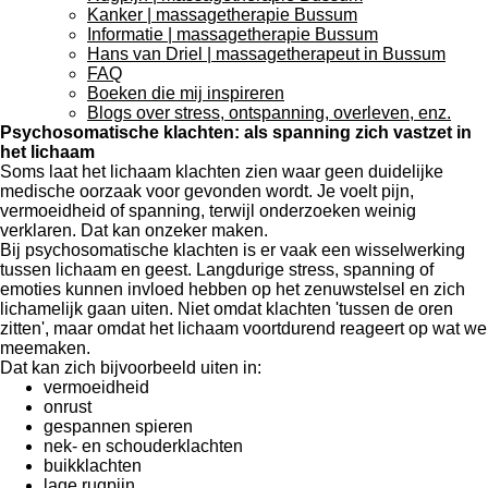
Kanker | massagetherapie Bussum
Informatie | massagetherapie Bussum
Hans van Driel | massagetherapeut in Bussum
FAQ
Boeken die mij inspireren
Blogs over stress, ontspanning, overleven, enz.
Psychosomatische klachten: als spanning zich vastzet in
het lichaam
Soms laat het lichaam klachten zien waar geen duidelijke
medische oorzaak voor gevonden wordt. Je voelt pijn,
vermoeidheid of spanning, terwijl onderzoeken weinig
verklaren. Dat kan onzeker maken.
Bij psychosomatische klachten is er vaak een wisselwerking
tussen lichaam en geest. Langdurige stress, spanning of
emoties kunnen invloed hebben op het zenuwstelsel en zich
lichamelijk gaan uiten. Niet omdat klachten 'tussen de oren
zitten', maar omdat het lichaam voortdurend reageert op wat we
meemaken.
Dat kan zich bijvoorbeeld uiten in:
vermoeidheid
onrust
gespannen spieren
nek- en schouderklachten
buikklachten
lage rugpijn