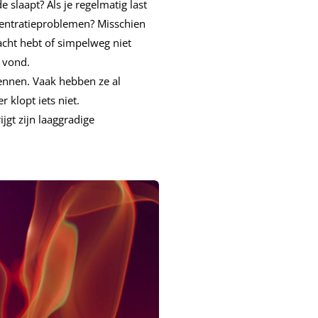
slaapt? Als je regelmatig last
centratieproblemen? Misschien
racht hebt of simpelweg niet
 vond.
kennen. Vaak hebben ze al
r klopt iets niet.
jgt zijn laaggradige