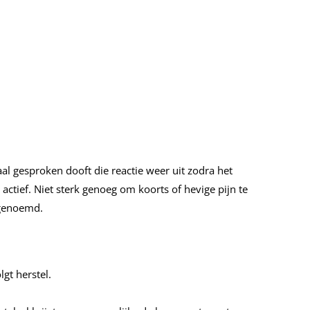
l gesproken dooft die reactie weer uit zodra het
actief. Niet sterk genoeg om koorts of hevige pijn te
 genoemd.
gt herstel.