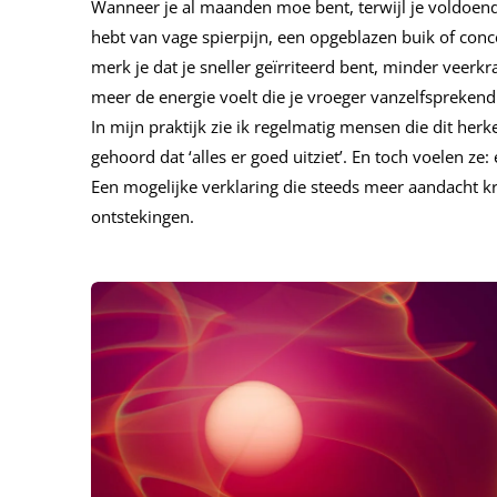
Wanneer je al maanden moe bent, terwijl je voldoende 
hebt van vage spierpijn, een opgeblazen buik of con
merk je dat je sneller geïrriteerd bent, minder veerk
meer de energie voelt die je vroeger vanzelfsprekend
In mijn praktijk zie ik regelmatig mensen die dit her
gehoord dat ‘alles er goed uitziet’. En toch voelen ze: e
Een mogelijke verklaring die steeds meer aandacht kri
ontstekingen.