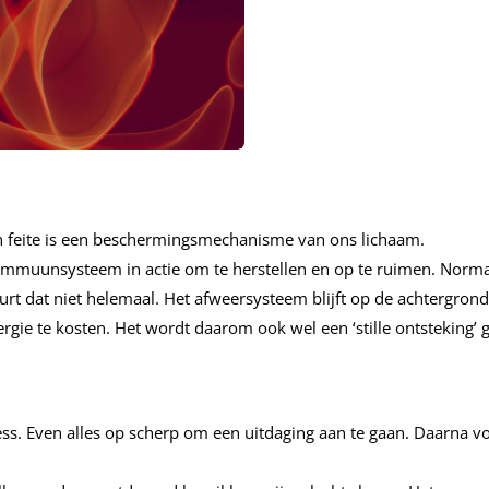
n
r in feite is een beschermingsmechanisme van ons lichaam.
 immuunsysteem in actie om te herstellen en op te ruimen. Normaa
rt dat niet helemaal. Het afweersysteem blijft op de achtergrond 
ie te kosten. Het wordt daarom ook wel een ‘stille ontsteking’
s. Even alles op scherp om een uitdaging aan te gaan. Daarna vol