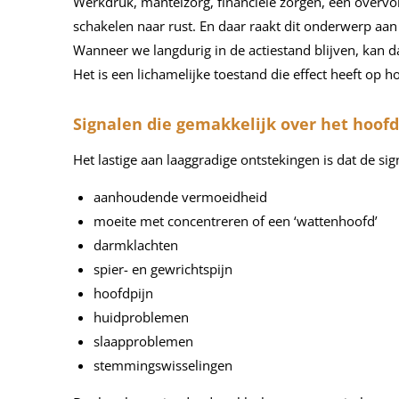
Werkdruk, mantelzorg, financiële zorgen, een overvol
schakelen naar rust. En daar raakt dit onderwerp aan 
Wanneer we langdurig in de actiestand blijven, kan da
Het is een lichamelijke toestand die effect heeft op 
Signalen die gemakkelijk over het hoof
Het lastige aan laaggradige ontstekingen is dat de sign
aanhoudende vermoeidheid
moeite met concentreren of een ‘wattenhoofd’
darmklachten
spier- en gewrichtspijn
hoofdpijn
huidproblemen
slaapproblemen
stemmingswisselingen